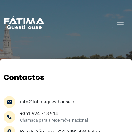
Contactos
info@fatimaguesthouse.pt
+351 924 713 914
Chamada para a rede móvel nacional
Rua de São José nº 4, 2495-434 Fátima